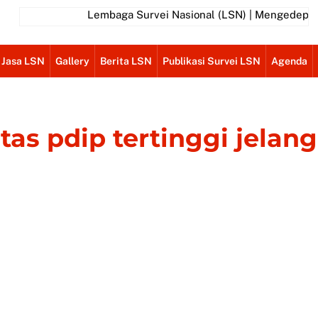
Lembaga Survei Nasional (LSN) | Mengedepankan
 Jasa LSN
Gallery
Berita LSN
Publikasi Survei LSN
Agenda
itas pdip tertinggi jelang