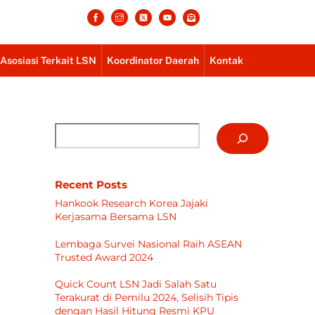
 Profesionalisme, Akurasi dan Presisi
Asosiasi Terkait LSN
Koordinator Daerah
Kontak
Cari
Recent Posts
Hankook Research Korea Jajaki
Kerjasama Bersama LSN
Lembaga Survei Nasional Raih ASEAN
Trusted Award 2024
Quick Count LSN Jadi Salah Satu
Terakurat di Pemilu 2024, Selisih Tipis
dengan Hasil Hitung Resmi KPU