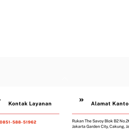
Back
To
Top
Kontak Layanan
Alamat Kanto
Rukan The Savoy Blok B2 No.
0851-588-51962
Jakarta Garden City, Cakung, J