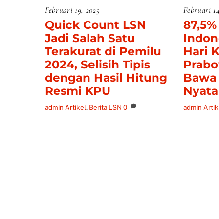
Februari 19, 2025
Februari 14
Quick Count LSN
87,5%
Jadi Salah Satu
Indon
Terakurat di Pemilu
Hari K
2024, Selisih Tipis
Prabo
dengan Hasil Hitung
Bawa
Resmi KPU
Nyata
admin
Artikel
,
Berita LSN
0
admin
Artik