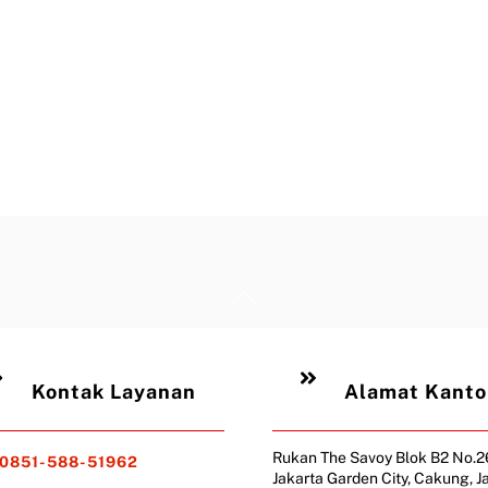
Back
To
Top
Kontak Layanan
Alamat Kanto
Rukan The Savoy Blok B2 No.
0851-588-51962
Jakarta Garden City, Cakung, J