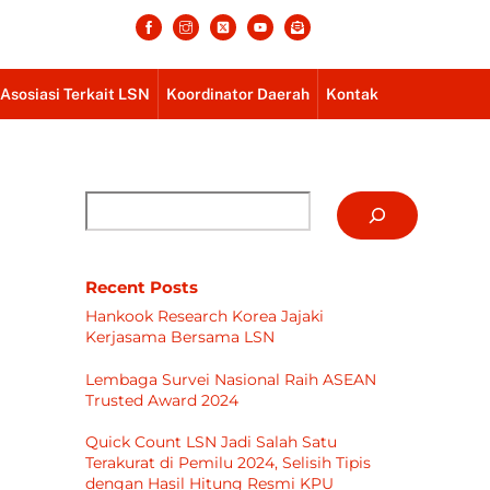
rofesionalisme, Akurasi dan Presisi
Asosiasi Terkait LSN
Koordinator Daerah
Kontak
Cari
Recent Posts
Hankook Research Korea Jajaki
Kerjasama Bersama LSN
Lembaga Survei Nasional Raih ASEAN
Trusted Award 2024
Quick Count LSN Jadi Salah Satu
Terakurat di Pemilu 2024, Selisih Tipis
dengan Hasil Hitung Resmi KPU