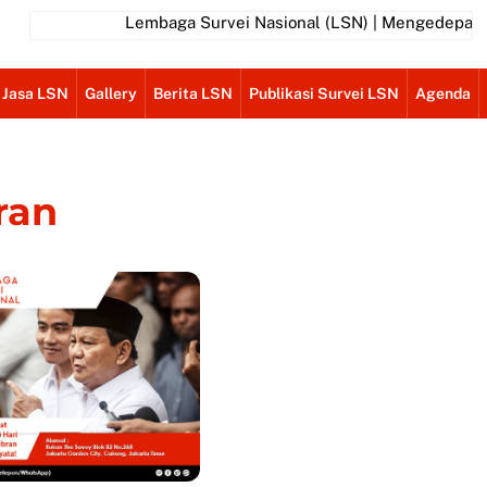
Lembaga Survei Nasional (LSN) | Mengedepankan P
 Jasa LSN
Gallery
Berita LSN
Publikasi Survei LSN
Agenda
ran